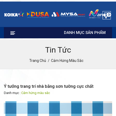
DANH MỤC SẢN PHẨM
Tin Tức
Trang Chủ
Cảm Hứng Màu Sắc
Ý tưởng trang trí nhà bằng sơn tường cực chất
Danh mục :
Cảm hứng màu sắc