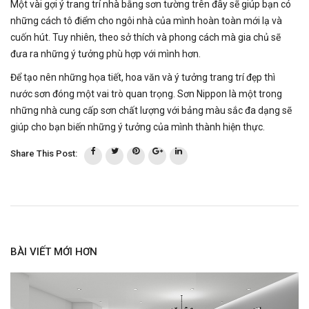
Một vài gợi ý trang trí nhà bằng sơn tường trên đây sẽ giúp bạn có
những cách tô điểm cho ngôi nhà của mình hoàn toàn mới lạ và
cuốn hút. Tuy nhiên, theo sở thích và phong cách mà gia chủ sẽ
đưa ra những ý tưởng phù hợp với mình hơn.
Để tạo nên những họa tiết, hoa văn và ý tưởng trang trí đẹp thì
nước sơn đóng một vai trò quan trọng. Sơn Nippon là một trong
những nhà cung cấp sơn chất lượng với bảng màu sắc đa dạng sẽ
giúp cho bạn biến những ý tưởng của mình thành hiện thực.
Share This Post:
BÀI VIẾT MỚI HƠN