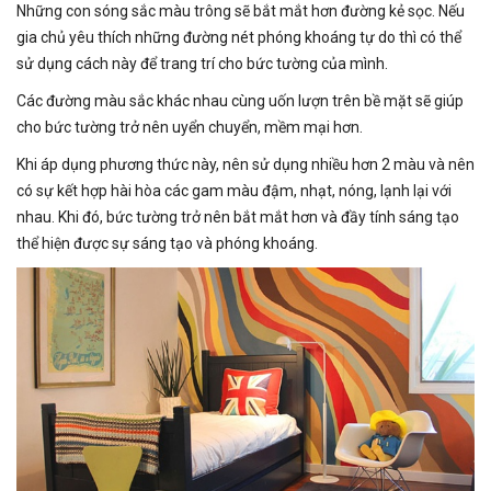
Những con sóng sắc màu trông sẽ bắt mắt hơn đường kẻ sọc. Nếu
gia chủ yêu thích những đường nét phóng khoáng tự do thì có thể
sử dụng cách này để trang trí cho bức tường của mình.
Các đường màu sắc khác nhau cùng uốn lượn trên bề mặt sẽ giúp
cho bức tường trở nên uyển chuyển, mềm mại hơn.
Khi áp dụng phương thức này, nên sử dụng nhiều hơn 2 màu và nên
có sự kết hợp hài hòa các gam màu đậm, nhạt, nóng, lạnh lại với
nhau. Khi đó, bức tường trở nên bắt mắt hơn và đầy tính sáng tạo
thể hiện được sự sáng tạo và phóng khoáng.