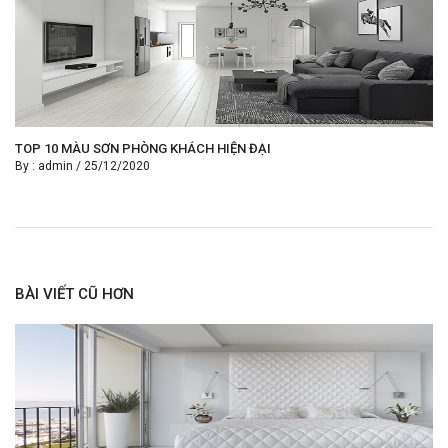
TOP 10 MÀU SƠN PHÒNG KHÁCH HIỆN ĐẠI
By :
admin
/
25/12/2020
BÀI VIẾT CŨ HƠN