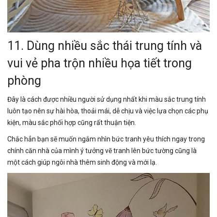
11. Dùng nhiều sắc thái trung tính và
vui vẻ pha trộn nhiều họa tiết trong
phòng
Đây là cách được nhiều người sử dụng nhất khi màu sắc trung tính
luôn tạo nên sự hài hòa, thoải mái, dễ chịu và việc lựa chọn các phụ
kiện, màu sắc phối hợp cũng rất thuận tiện.
Chắc hẳn bạn sẽ muốn ngắm nhìn bức tranh yêu thích ngay trong
chính căn nhà của mình ý tưởng vẽ tranh lên bức tường cũng là
một cách giúp ngôi nhà thêm sinh động và mới lạ.