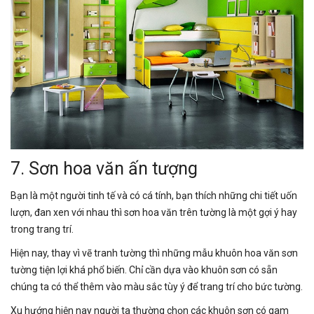
7. Sơn hoa văn ấn tượng
Bạn là một người tinh tế và có cá tính, bạn thích những chi tiết uốn
lượn, đan xen với nhau thì sơn hoa văn trên tường là một gợi ý hay
trong trang trí.
Hiện nay, thay vì vẽ tranh tường thì những mẫu khuôn hoa văn sơn
tường tiện lợi khá phổ biến. Chỉ cần dựa vào khuôn sơn có sẵn
chúng ta có thể thêm vào màu sắc tùy ý để trang trí cho bức tường.
Xu hướng hiện nay người ta thường chọn các khuôn sơn có gam