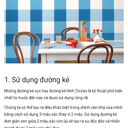
1. Sử dụng đường kẻ
Những đường kẻ sọc hay đường kẻ hình Ziczac là kỹ thuật phổ biến
nhất từ trước đến nay và được sử dụng rộng rãi.
Chúng ta có thể tạo ra điều khác biệt trong chính căn nhà của mình
bằng cách sử dụng 3 màu sắc thay vì 2 màu. Sử dụng đường kẻ
đơn giản xen giữa 2 màu sắc còn lại sẽ tạo ra sự độc đáo và nhấn
mạnh được 2 màu sắc chủ đạo.