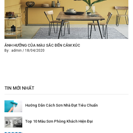
ẢNH HƯỞNG CỦA MÀU SẮC ĐẾN CẢM XÚC
By :
admin
/
18/04/2020
TIN MỚI NHẤT
Hướng Dẫn Cách Sơn Nhà Đạt Tiêu Chuẩn
Top 10 Màu Sơn Phòng Khách Hiện Đại