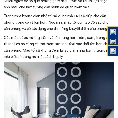
Nhiều người sẽ bỏ qua những gam màu trầm và tối khi lựa chọn
sơn màu cho bức tường của mình do quan niệm xưa.
Trong một không gian nhỏ thì sử dụng màu tối sẽ giúp cho căn
phòng trông có vẻ lớn hơn. Ngoài ra, màu tối còn tạo độ sâu cho
căn phòng và có tác dụng che đi những khuyết điểm của phòng.
Các màu có xu hướng trầm và tối mang hơi hướng sang trọng và
thanh lịch nó cũng có thể thêm sự tinh tế và sắc thái ấm hơn cho
căn phòng. Màu tối sẽ không đem lại sự u ám như bạn thường nghĩ
nếu biết sử dụng nó một cách hợp lý.