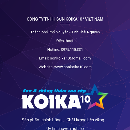
CÔNG TY TNHH SƠN KOIKA10* VIỆT NAM
Thành phố Phổ Nguyên - Tỉnh Thái Nguyên
Điện thoại:
Hotline:
0975.118.331
Email:
sonkoika10@gmail.com
Website:
www.sonkoika10.com
Sản phẩm chính hãng
Chất lượng bền vững
Uy tín chuyên nghiệp