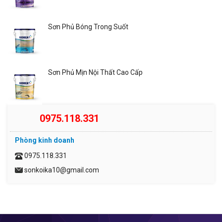
Sơn Phủ Bóng Trong Suốt
Sơn Phủ Mịn Nội Thất Cao Cấp
0975.118.331
Phòng kinh doanh
0975.118.331
sonkoika10@gmail.com