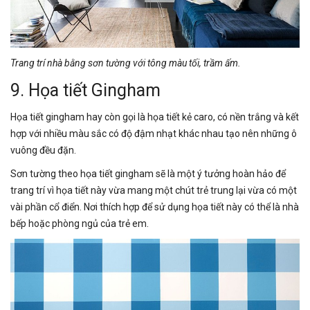
Trang trí nhà bằng sơn tường với tông màu tối, trầm ấm.
9. Họa tiết Gingham
Họa tiết gingham hay còn gọi là họa tiết kẻ caro, có nền trắng và kết
hợp với nhiều màu sắc có độ đậm nhạt khác nhau tạo nên những ô
vuông đều đặn.
Sơn tường theo họa tiết gingham sẽ là một ý tưởng hoàn hảo để
trang trí vì họa tiết này vừa mang một chút trẻ trung lại vừa có một
vài phần cổ điển. Nơi thích hợp để sử dụng họa tiết này có thể là nhà
bếp hoặc phòng ngủ của trẻ em.