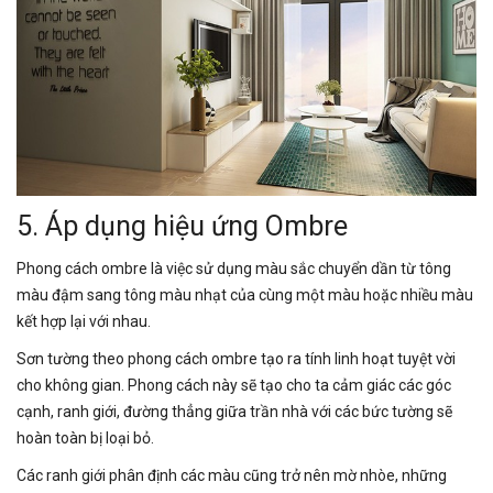
5. Áp dụng hiệu ứng Ombre
Phong cách ombre là việc sử dụng màu sắc chuyển dần từ tông
màu đậm sang tông màu nhạt của cùng một màu hoặc nhiều màu
kết hợp lại với nhau.
Sơn tường theo phong cách ombre tạo ra tính linh hoạt tuyệt vời
cho không gian. Phong cách này sẽ tạo cho ta cảm giác các góc
cạnh, ranh giới, đường thẳng giữa trần nhà với các bức tường sẽ
hoàn toàn bị loại bỏ.
Các ranh giới phân định các màu cũng trở nên mờ nhòe, những