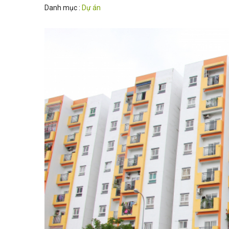
Danh mục :
Dự án