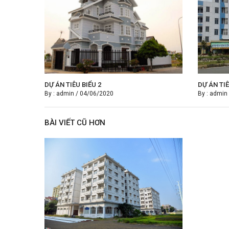
DỰ ÁN TIÊU BIỂU 2
DỰ ÁN TIÊ
By :
admin
/
04/06/2020
By :
admin
BÀI VIẾT CŨ HƠN