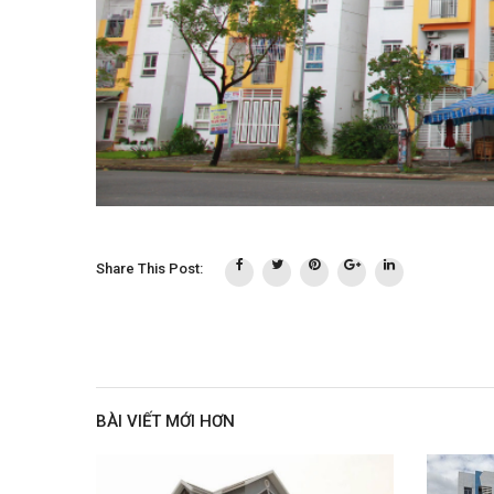
Share This Post:
BÀI VIẾT MỚI HƠN