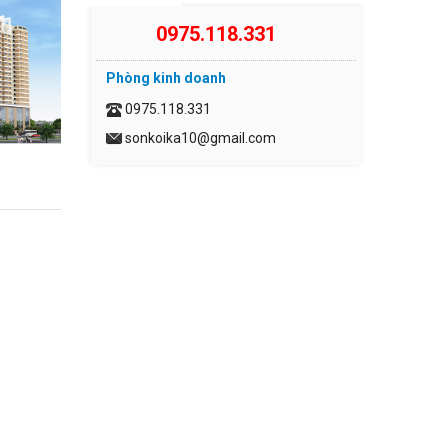
0975.118.331
Phòng kinh doanh
0975.118.331
sonkoika10@gmail.com