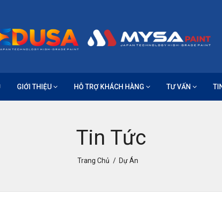
Ủ
GIỚI THIỆU
HỖ TRỢ KHÁCH HÀNG
TƯ VẤN
TI
Tin Tức
Trang Chủ
Dự Án