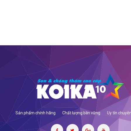
Sản phẩm chính hãng
Chất lượng bền vững
Uy tín chuyê