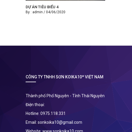
DỰ ÁN TIÊU BIỂU 4
By :
admin
/
04/06/2020
CÔNG TY TNHH SƠN KOIKA10* VIỆT NAM
Thành phố Phổ Nguyên - Tỉnh Thái Nguyên
Điện thoại:
Hotline:
0975.118.331
Email:
sonkoika10@gmail.com
Website:
www.sonkoika10.com