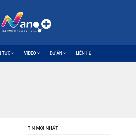
N TỨC
VIDEO
DỰ ÁN
LIÊN HỆ
TIN MỚI NHẤT