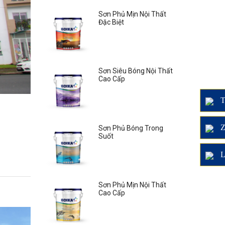
Sơn Phủ Mịn Nội Thất
Đặc Biệt
Sơn Siêu Bóng Nội Thất
Cao Cấp
T
Z
Sơn Phủ Bóng Trong
Suốt
L
Sơn Phủ Mịn Nội Thất
Cao Cấp