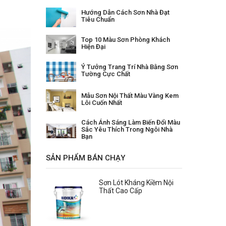
Hướng Dẫn Cách Sơn Nhà Đạt
Tiêu Chuẩn
Top 10 Màu Sơn Phòng Khách
Hiện Đại
Ý Tưởng Trang Trí Nhà Bằng Sơn
Tường Cực Chất
Mẫu Sơn Nội Thất Màu Vàng Kem
Lôi Cuốn Nhất
Cách Ánh Sáng Làm Biến Đổi Màu
Sắc Yêu Thích Trong Ngôi Nhà
Bạn
SẢN PHẨM BÁN CHẠY
Sơn Lót Kháng Kiềm Nội
Thất Cao Cấp