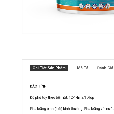
Chi Tiết Sản Phẩm
Mô Tả
Đánh Giá
ĐẶC TÍNH
Độ phủ tùy theo bề mặt: 12-14m2/lít/lớp
Pha loãng ở nhiệt độ bình thường: Pha loãng với nước 