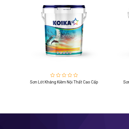
ao Cấp
Sơn Lót Kháng Kiềm Nội Thất Cao Cấp
Sơn