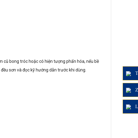
sơn cũ bong tróc hoặc có hiện tượng phấn hóa, nếu bề
 đều sơn và đọc kỹ hướng dẫn trước khi dùng.
T
Z
L