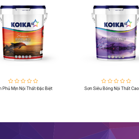
 Phủ Mịn Nội Thất Đặc Biệt
Sơn Siêu Bóng Nội Thất Ca