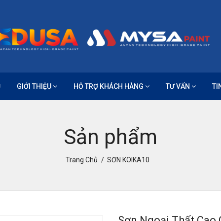
Ủ
GIỚI THIỆU
HỖ TRỢ KHÁCH HÀNG
TƯ VẤN
TI
Sản phẩm
Trang Chủ
SƠN KOIKA10
Sơn Ngoại Thất Cao 