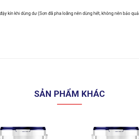
 đậy kín khi dùng dư (Sơn đã pha loãng nên dùng hết, không nên bảo quản
SẢN PHẨM KHÁC