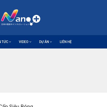
N TỨC
VIDEO
DỰ ÁN
LIÊN HỆ
Cấp Siêu Bóng