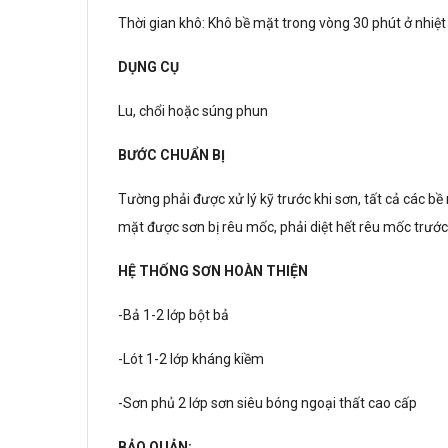
Thời gian khô: Khô bề mặt trong vòng 30 phút ở nhiệt đ
DỤNG CỤ
Lu, chổi hoặc súng phun
BƯỚC CHUẨN BỊ
Tường phải được xử lý kỹ trước khi sơn, tất cả các b
mặt được sơn bị rêu mốc, phải diệt hết rêu mốc trướ
HỆ THỐNG SƠN HOÀN THIỆN
-Bả 1-2 lớp bột bả
-Lót 1-2 lớp kháng kiềm
-Sơn phủ 2 lớp sơn siêu bóng ngoại thất cao cấp
BẢO QUẢN: