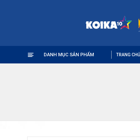
DANH MỤC SẢN PHẨM
TRANG CH