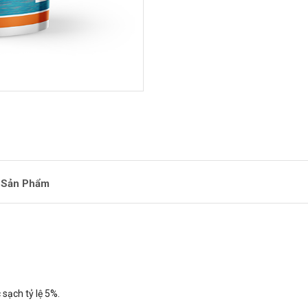
 Sản Phẩm
sạch tỷ lệ 5%.