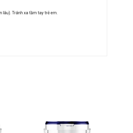
 lâu). Tránh xa tầm tay trẻ em.