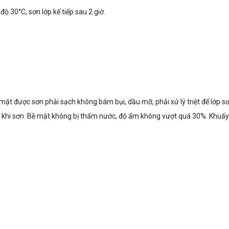
ộ 30°C, sơn lớp kế tiếp sau 2 giờ.
ề mặt được sơn phải sạch không bám bụi, dầu mỡ, phải xử lý triệt để lớp 
c khi sơn. Bề mặt không bị thấm nước, độ ẩm không vượt quá 30%. Khuấy