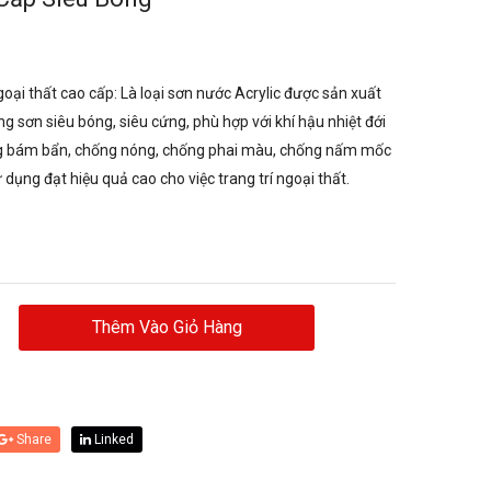
ại thất cao cấp: Là loại sơn nước Acrylic được sản xuất
g sơn siêu bóng, siêu cứng, phù hợp với khí hậu nhiệt đới
ng bám bẩn, chống nóng, chống phai màu, chống nấm mốc
dụng đạt hiệu quả cao cho việc trang trí ngoại thất.
Thêm Vào Giỏ Hàng
Share
Linked