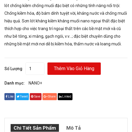
lót chống kiềm chống muối đặc biệt có những tính năng nổi trội:
Chống kiềm hóa, độ bám dính tuyệt vời, kháng nước và chống muối
hiệu quả. Sơn lót kháng kiềm kháng muối nano ngoại thất đặc biệt
thích hợp cho việc trang trí ngoại thất trên các bề mặt mới và cũ
như bê tông, xi măng, gạch ngói, v.v…; đặc biệt chuyên dùng cho
những bề mặt mới nơi dễ bị kiềm hóa, thấm nước và loang muối.
Thêm Vào Giỏ Hàng
Số Lượng
Danh mục:
NANO+
Like
Tweet
Save
Share
Linked
Chi Tiết Sản Phẩm
Mô Tả