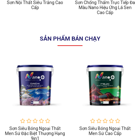
Sơn Nội Thất Siêu Trắng Cao
Sơn Chống Thấm Trực Tiếp Đa
Cấp
Màu Nano Hiệu Ứng Lá Sen
Cao Cấp
SẢN PHẨM BÁN CHẠY
Sơn Siêu Bóng Ngoại Thất
Sơn Siêu Bóng Ngoại Thất
Men Sứ Đặc Biệt Thượng Hạng
Men Sứ Cao Cấp
9in1