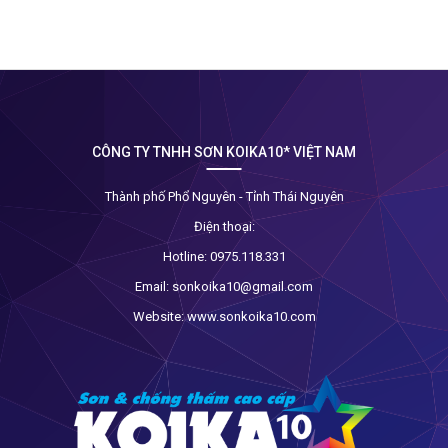
CÔNG TY TNHH SƠN KOIKA10* VIỆT NAM
Thành phố Phổ Nguyên - Tỉnh Thái Nguyên
Điện thoại:
Hotline:
0975.118.331
Email:
sonkoika10@gmail.com
Website:
www.sonkoika10.com