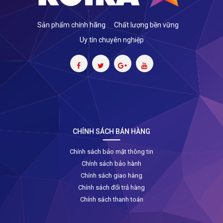
Sản phẩm chính hãng
Chất lượng bền vững
Uy tín chuyên nghiệp
CHÍNH SÁCH BÁN HÀNG
Chính sách bảo mật thông tin
Chính sách bảo hành
Chính sách giao hàng
Chính sách đổi trả hàng
Chính sách thanh toán