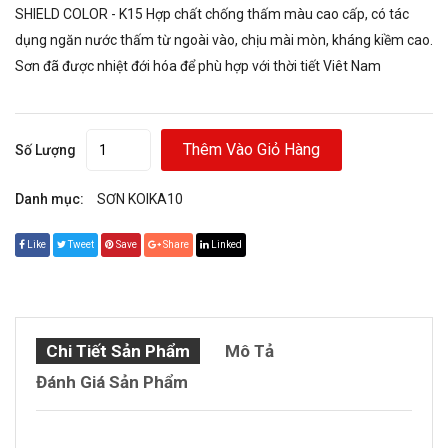
SHIELD COLOR - K15 Hợp chất chống thấm màu cao cấp, có tác
dụng ngăn nước thấm từ ngoài vào, chịu mài mòn, kháng kiềm cao.
Sơn đã được nhiệt đới hóa để phù hợp với thời tiết Viêt Nam
Thêm Vào Giỏ Hàng
Số Lượng
Danh mục:
SƠN KOIKA10
Like
Tweet
Save
Share
Linked
Chi Tiết Sản Phẩm
Mô Tả
Đánh Giá Sản Phẩm