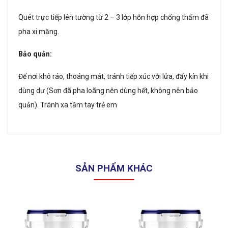
Quét trực tiếp lên t­ường từ 2 – 3 lớp hỗn hợp chống thấm đã
pha xi măng.
Bảo quản:
Để nơi khô ráo, thoáng mát, tránh tiếp xúc với lửa, đẩy kín khi
dùng d­ư (Sơn đã pha loãng nên dùng hết, không nên bảo
quản). Tránh xa tầm tay trẻ em
SẢN PHẨM KHÁC