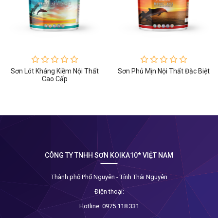
Sơn Lót Kháng Kiềm Nội Thất
Sơn Phủ Mịn Nội Thất Đặc Biệt
Cao Cấp
CÔNG TY TNHH SƠN KOIKA10* VIỆT NAM
Thành phố Phổ Nguyên - Tỉnh Thái Nguyên
Điện thoại:
Hotline:
0975.118.331