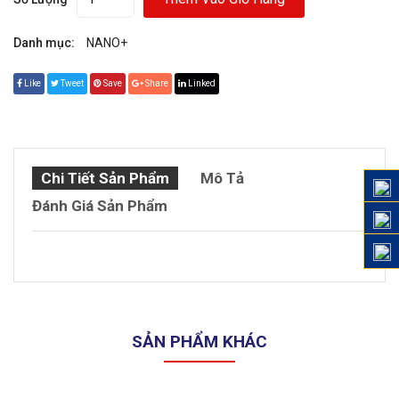
Danh mục:
NANO+
Like
Tweet
Save
Share
Linked
Chi Tiết Sản Phẩm
Mô Tả
Đánh Giá Sản Phẩm
SẢN PHẨM KHÁC