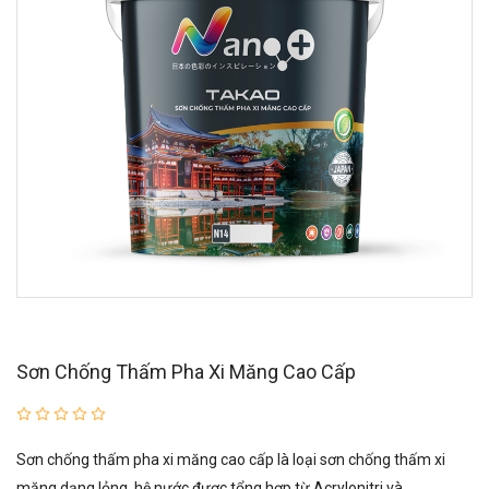
Sơn Chống Thấm Pha Xi Măng Cao Cấp
Sơn chống thấm pha xi măng cao cấp là loại sơn chống thấm xi
măng dạng lỏng, hệ nước được tổng hợp từ Acrylonitri và