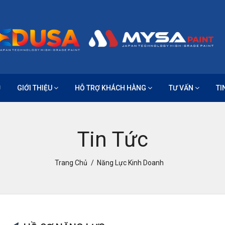
Ủ
GIỚI THIỆU
HỖ TRỢ KHÁCH HÀNG
TƯ VẤN
TI
Tin Tức
Trang Chủ
Năng Lực Kinh Doanh