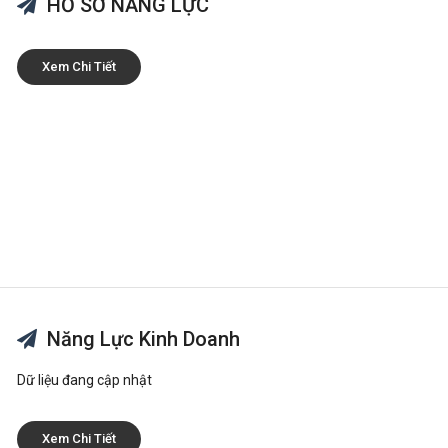
HỒ SƠ NĂNG LỰC
Xem Chi Tiết
Năng Lực Kinh Doanh
Dữ liệu đang cập nhật
Xem Chi Tiết