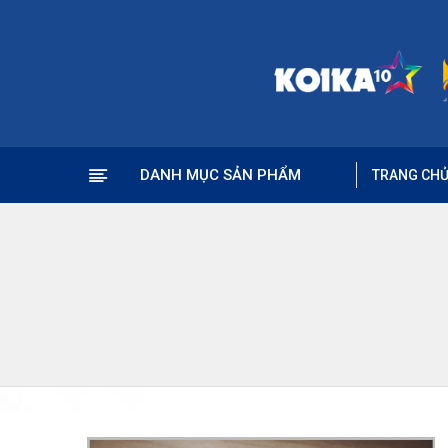
DANH MỤC SẢN PHẨM
TRANG CH